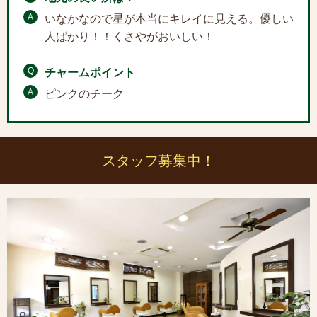
A
いなかなので星が本当にキレイに見える。優しい
人ばかり！！くさやがおいしい！
Q
チャームポイント
A
ピンクのチーク
スタッフ募集中！