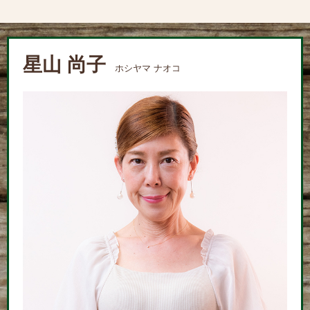
星山 尚子
ホシヤマ ナオコ