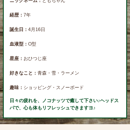
ニックネーム：
ともちゃん
経歴：
7年
誕生日：
4月16日
血液型：
O型
星座：
おひつじ座
好きなこと：
青森・雪・ラーメン
趣味：
ショッピング・スノーボード
日々の疲れを、ノコナッツで癒して下さい♪ヘッドス
パで、心も体もリフレッシュできますヨ♪