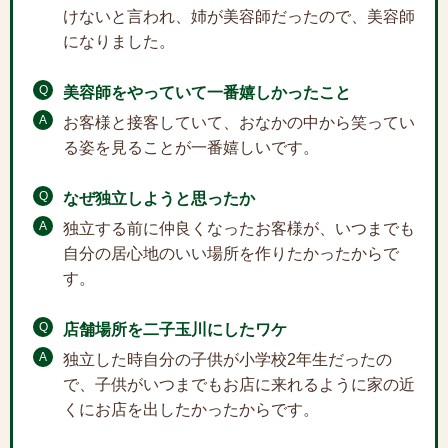
けないと言われ、姉が美容師だったので、美容師
になりました。
Q
美容師をやっていて一番嬉しかったこと
A
お客様と接客していて、おなかの中から笑ってい
る姿を見ることが一番嬉しいです。
Q
なぜ独立しようと思ったか
A
独立する前に仲良くなったお客様が、いつまでも
自分の居心地のいい場所を作りたかったからで
す。
Q
店舗場所を二子玉川にしたワケ
A
独立した時自分の子供が小学校2年生だったの
で、子供がいつまでもお店に来れるように家の近
くにお店を出したかったからです。