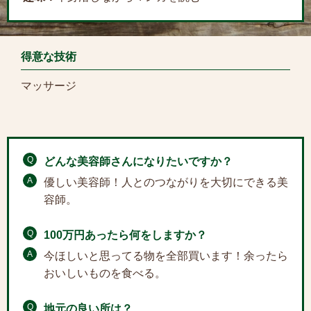
得意な技術
マッサージ
Q
どんな美容師さんになりたいですか？
A
優しい美容師！人とのつながりを大切にできる美
容師。
Q
100万円あったら何をしますか？
A
今ほしいと思ってる物を全部買います！余ったら
おいしいものを食べる。
Q
地元の良い所は？