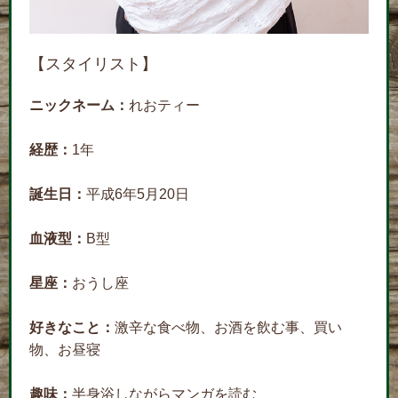
【スタイリスト】
ニックネーム：
れおティー
経歴：
1年
誕生日：
平成6年5月20日
血液型：
B型
星座：
おうし座
好きなこと：
激辛な食べ物、お酒を飲む事、買い
物、お昼寝
趣味：
半身浴しながらマンガを読む