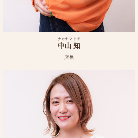
ナカヤマ トモ
中山 知
店長