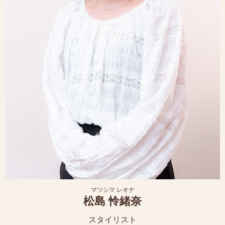
マツシマ レオナ
松島 怜緒奈
スタイリスト