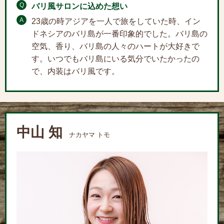
Q
バリ風サロンに込めた想い
A
23歳の時アジアを一人で旅をしていた時、イン
ドネシアのバリ島が一番印象的でした。バリ島の
空気、香り、バリ島の人々のハートが大好きで
す。いつでもバリ島にいる気分でいたかったの
で、内装はバリ風です。
中山 知
ナカヤマ トモ